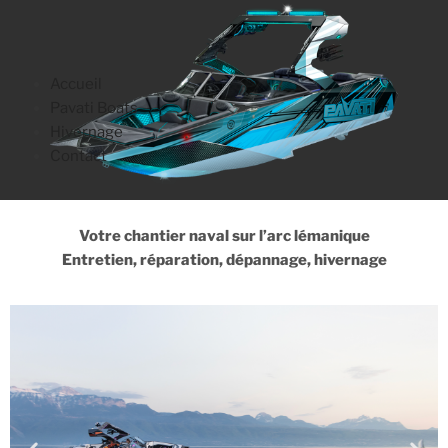
Accueil
Pavati Boats
Hivernage
Contact
Votre chantier naval sur l’arc lémanique
Entretien, réparation, dépannage, hivernage